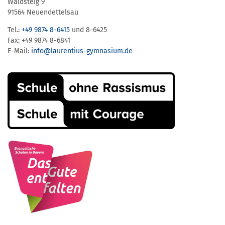
Waldsteig 9
91564 Neuendettelsau
Tel.:
+49 9874 8-6415
und 8-6425
Fax: +49 9874 8-6841
E-Mail:
info@laurentius-gymnasium.de