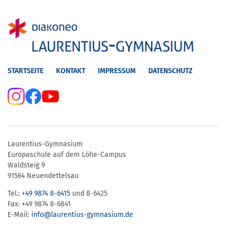
STARTSEITE
KONTAKT
IMPRESSUM
DATENSCHUTZ
Laurentius-Gymnasium
Europaschule auf dem Löhe-Campus
Waldsteig 9
91564 Neuendettelsau
Tel.:
+49 9874 8-6415
und 8-6425
Fax: +49 9874 8-6841
E-Mail:
info@laurentius-gymnasium.de