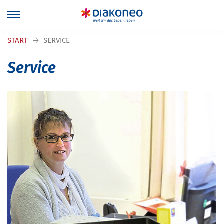
Navigation überspringen
START
SERVICE
Service