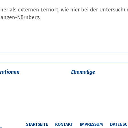
tner als externen Lernort, wie hier bei der Untersuch
langen-Nürnberg.
rationen
Ehemalige
STARTSEITE
KONTAKT
IMPRESSUM
DATENSC