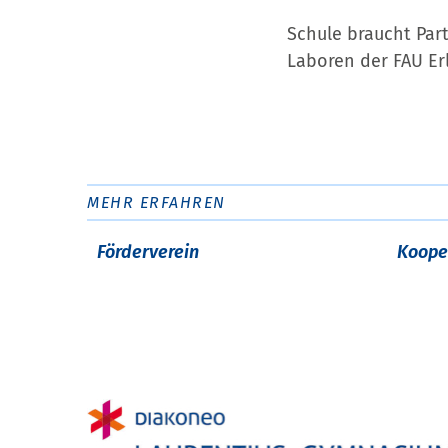
Schule braucht Par
Laboren der FAU Er
MEHR ERFAHREN
Förderverein
Koope