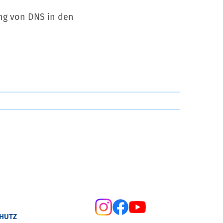
ung von DNS in den
HUTZ