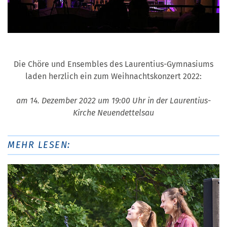
Die Chöre und Ensembles des Laurentius-Gymnasiums
laden herzlich ein zum Weihnachtskonzert 2022:
am 14. Dezember 2022 um 19:00 Uhr in der Laurentius-
Kirche Neuendettelsau
MEHR LESEN: