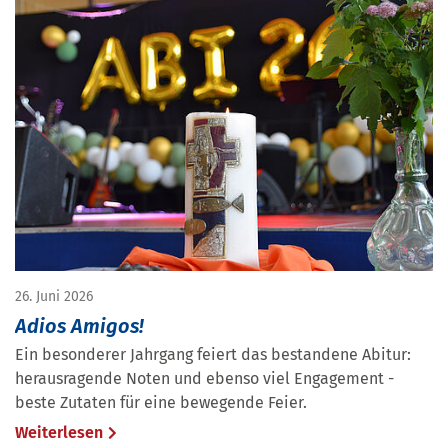
26. Juni 2026
Adios Amigos!
Ein besonderer Jahrgang feiert das bestandene Abitur:
herausragende Noten und ebenso viel Engagement -
beste Zutaten für eine bewegende Feier.
Weiterlesen