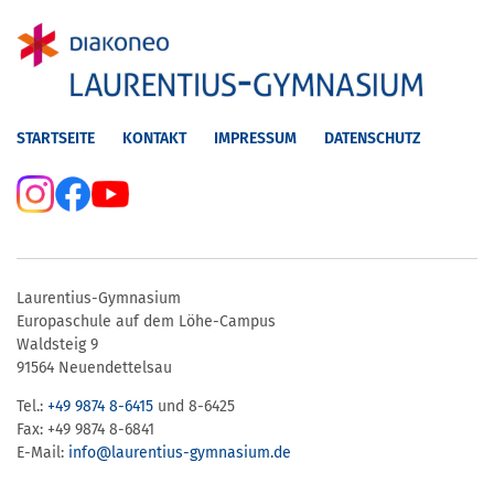
STARTSEITE
KONTAKT
IMPRESSUM
DATENSCHUTZ
Laurentius-Gymnasium
Europaschule auf dem Löhe-Campus
Waldsteig 9
91564 Neuendettelsau
Tel.:
+49 9874 8-6415
und 8-6425
Fax: +49 9874 8-6841
E-Mail:
info@laurentius-gymnasium.de