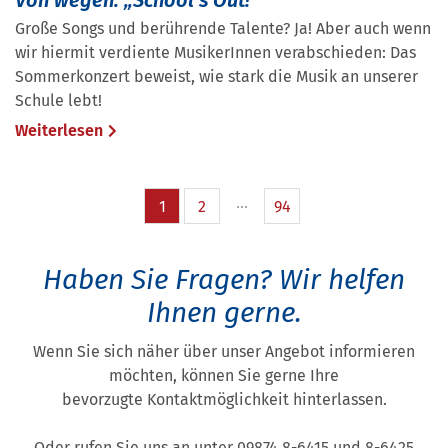
Von wegen: „School’s Out!
Große Songs und berührende Talente? Ja! Aber auch wenn
wir hiermit verdiente MusikerInnen verabschieden: Das
Sommerkonzert beweist, wie stark die Musik an unserer
Schule lebt!
Weiterlesen
1
2
94
Haben Sie Fragen?
Wir helfen
Ihnen gerne.
Wenn Sie sich näher über unser Angebot informieren
möchten, können Sie gerne Ihre
bevorzugte Kontaktmöglichkeit hinterlassen.
Oder rufen Sie uns an unter 09874 8-6415 und 8-6425