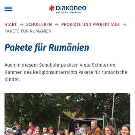
Navigation überspringen
START
SCHULLEBEN
PROJEKTE UND PROJEKTTAGE
PAKETE FÜR RUMÄNIEN
Pakete für Rumänien
Auch in diesem Schuljahr packten viele Schüler im
Rahmen des Religionsunterrichts Pakete für rumänische
Kinder.