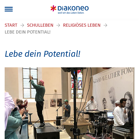
START
SCHULLEBEN
RELIGIÖSES LEBEN
LEBE DEIN POTENTIAL!
Lebe dein Potential!