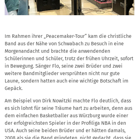
Im Rahmen ihrer „Peacemaker-Tour“ kam die christliche
Band aus der Nähe von Schwabach zu Besuch in eine
Morgenandacht und brachte die anwendenden
Schülerinnen und Schüler, trotz der frühen Uhrzeit, sofort
in Bewegung. Sänger Flo, seine zwei Brüder und zwei
weitere Bandmitglieder versprühten nicht nur gute
Laune, sondern hatten auch eine wichtige Botschaft im
Gepäck.
Am Beispiel von Dirk Nowitzki machte Flo deutlich, dass
es sich lohnt für seine Träume hart zu arbeiten, denn aus
dem einfachen Basketballer aus Würzburg wurde einer
der erfolgreichsten Spieler in der Profiliga NBA in den
USA. Auch seine beiden Brüder und er hätten damals,
2008 als sie die Band gründeten, nicht gedacht, dass sie