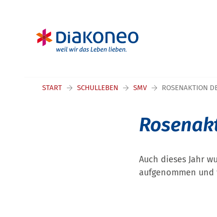
Navigation überspringen
START
SCHULLEBEN
SMV
ROSENAKTION D
Rosenakt
Auch dieses Jahr w
aufgenommen und wi