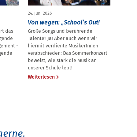
24. Juni 2026
Von wegen: „School’s Out!
rt das
Große Songs und berührende
agende
Talente? Ja! Aber auch wenn wir
gement -
hiermit verdiente MusikerInnen
egende
verabschieden: Das Sommerkonzert
beweist, wie stark die Musik an
unserer Schule lebt!
Weiterlesen
gerne.