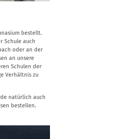
nasium bestellt.
er Schule auch
bach oder an der
sen an unsere
eren Schulen der
e Verhältnis zu
rde natürlich auch
sen bestellen.