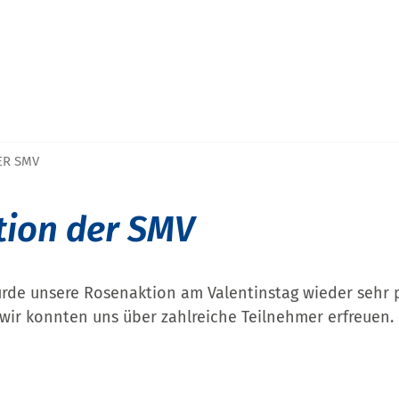
ER SMV
ion der SMV
urde unsere Rosenaktion am Valentinstag wieder sehr p
r konnten uns über zahlreiche Teilnehmer erfreuen.