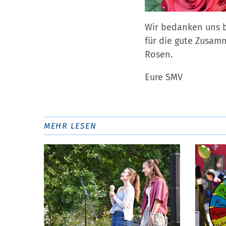
Wir bedanken uns b
für die gute Zusam
Rosen.
Eure SMV
MEHR LESEN