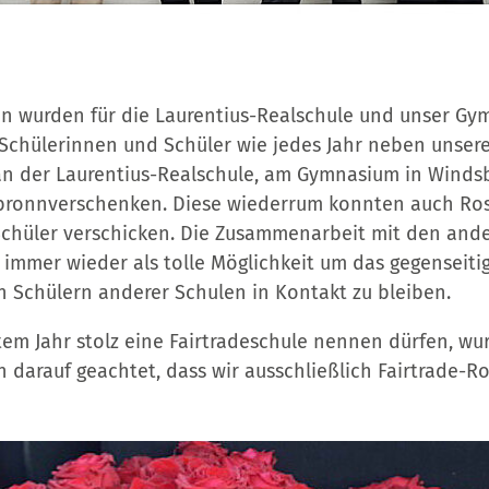
n wurden für die Laurentius-Realschule und unser Gym
Schülerinnen und Schüler wie jedes Jahr neben unser
n der Laurentius-Realschule, am Gymnasium in Winds
sbronnverschenken. Diese wiederrum konnten auch Ro
chüler verschicken. Die Zusammenarbeit mit den and
 immer wieder als tolle Möglichkeit um das gegenseitig
n Schülern anderer Schulen in Kontakt zu bleiben.
ztem Jahr stolz eine Fairtradeschule nennen dürfen, wu
 darauf geachtet, dass wir ausschließlich Fairtrade-Ro