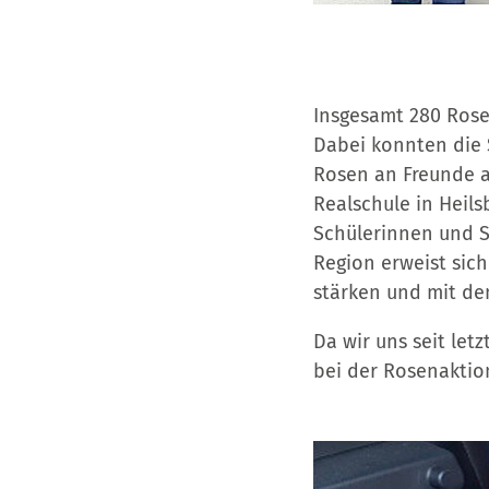
Insgesamt 280 Rose
Dabei konnten die 
Rosen an Freunde a
Realschule in Heil
Schülerinnen und S
Region erweist sich
stärken und mit de
Da wir uns seit let
bei der Rosenaktion