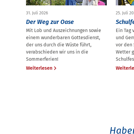
31. Juli 2026
25. Juli 2
Der Weg zur Oase
Schulf
Mit Lob und Auszeichnungen sowie
Ein Tag 
einem wunderbaren Gottesdienst,
und Gem
der uns durch die Wüste führt,
vor den
verabschieden wir uns in die
Wetter g
Sommerferien!
Schulfes
Weiterlesen
Weiterl
Haben