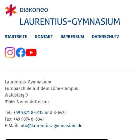
STARTSEITE
KONTAKT
IMPRESSUM
DATENSCHUTZ
Laurentius-Gymnasium
Europaschule auf dem Löhe-Campus
Waldsteig 9
91564 Neuendettelsau
Tel.:
+49 9874 8-6415
und 8-6425
Fax: +49 9874 8-6841
E-Mail:
info@laurentius-gymnasium.de