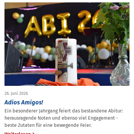
26. Juni 2026
Adios Amigos!
Ein besonderer Jahrgang feiert das bestandene Abitur:
herausragende Noten und ebenso viel Engagement -
beste Zutaten für eine bewegende Feier.