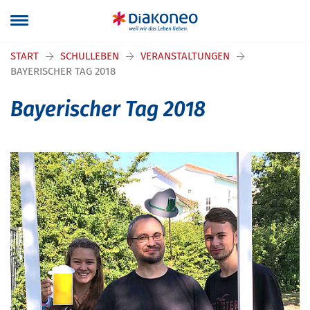
Navigation überspringen
START
SCHULLEBEN
VERANSTALTUNGEN
BAYERISCHER TAG 2018
Bayerischer Tag 2018