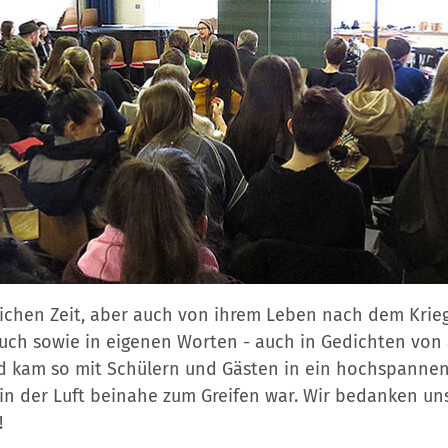
lichen Zeit, aber auch von ihrem Leben nach dem Krieg
uch sowie in eigenen Worten - auch in Gedichten von
 kam so mit Schülern und Gästen in ein hochspannen
n der Luft beinahe zum Greifen war. Wir bedanken uns
!