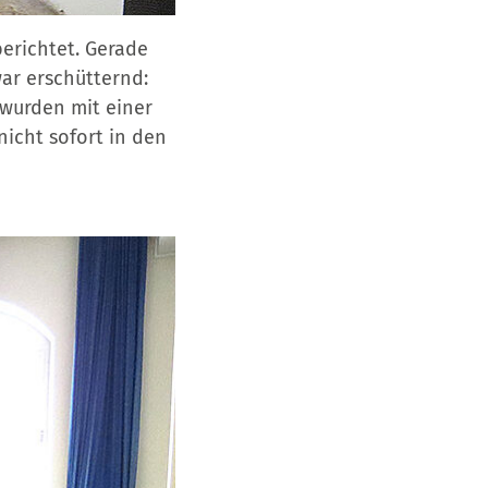
erichtet. Gerade
war erschütternd:
 wurden mit einer
icht sofort in den