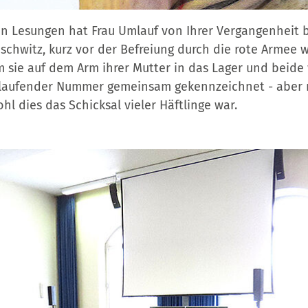
en Lesungen hat Frau Umlauf von Ihrer Vergangenheit b
uschwitz, kurz vor der Befreiung durch die rote Armee 
m sie auf dem Arm ihrer Mutter in das Lager und beide
tlaufender Nummer gemeinsam gekennzeichnet - aber n
hl dies das Schicksal vieler Häftlinge war.