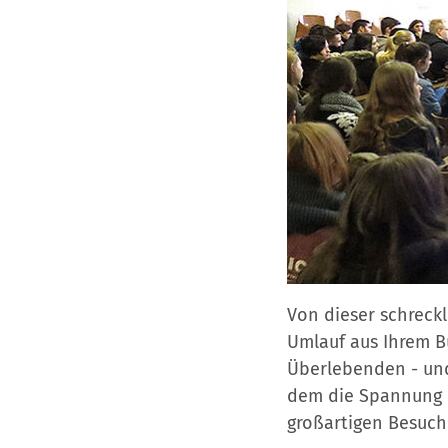
Von dieser schreck
Umlauf aus Ihrem B
Überlebenden - und
dem die Spannung i
großartigen Besuch