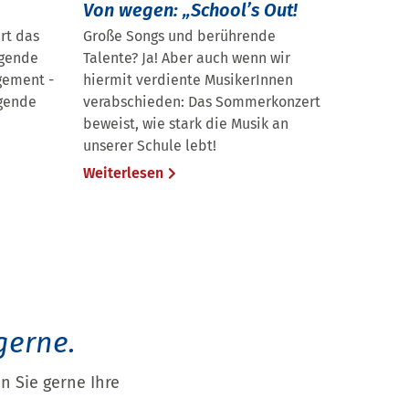
Von wegen: „School’s Out!
rt das
Große Songs und berührende
agende
Talente? Ja! Aber auch wenn wir
gement -
hiermit verdiente MusikerInnen
egende
verabschieden: Das Sommerkonzert
beweist, wie stark die Musik an
unserer Schule lebt!
Weiterlesen
gerne.
 Sie gerne Ihre