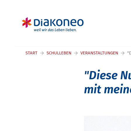
Navigation überspringen
START
SCHULLEBEN
VERANSTALTUNGEN
"
"Diese N
mit mein