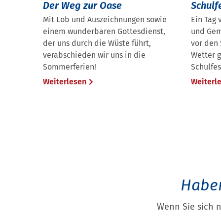
Der Weg zur Oase
Schulf
Mit Lob und Auszeichnungen sowie
Ein Tag 
einem wunderbaren Gottesdienst,
und Gem
der uns durch die Wüste führt,
vor den
verabschieden wir uns in die
Wetter g
Sommerferien!
Schulfes
Weiterlesen
Weiterl
Haben
Wenn Sie sich 