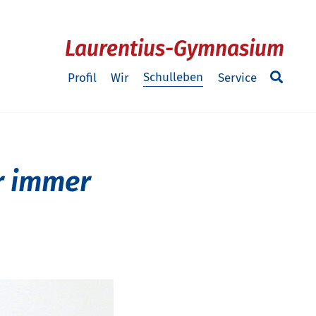
Laurentius-Gymnasium
Schulleben
Profil
Wir
Service
r immer