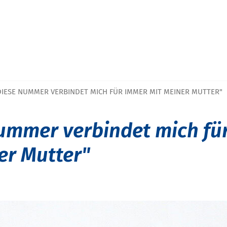
DIESE NUMMER VERBINDET MICH FÜR IMMER MIT MEINER MUTTER"
ummer verbindet mich fü
er Mutter"