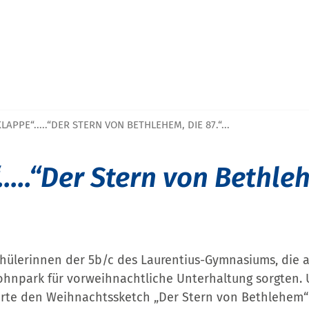
KLAPPE“.....“DER STERN VON BETHLEHEM, DIE 87.“...
....“Der Stern von Bethle
Schülerinnen der 5b/c des Laurentius-Gymnasiums, die
npark für vorweihnachtliche Unterhaltung sorgten. 
rte den Weihnachtssketch „Der Stern von Bethlehem“