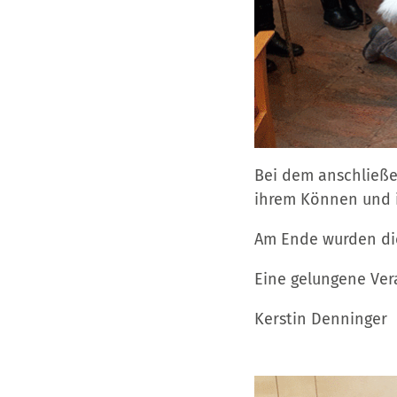
Bei dem anschließen
ihrem Können und ih
Am Ende wurden die
Eine gelungene Ver
Kerstin Denninger