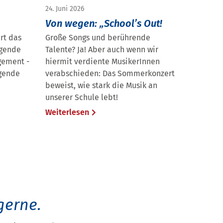
24. Juni 2026
Von wegen: „School’s Out!
rt das
Große Songs und berührende
agende
Talente? Ja! Aber auch wenn wir
gement -
hiermit verdiente MusikerInnen
egende
verabschieden: Das Sommerkonzert
beweist, wie stark die Musik an
unserer Schule lebt!
Weiterlesen
gerne.