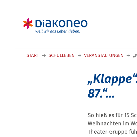
Navigation überspringen
START
SCHULLEBEN
VERANSTALTUNGEN
„
„Klappe“.
87.“...
So hieß es für 15 
Weihnachten im Woh
Theater-Gruppe füh