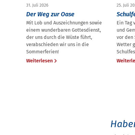
31. Juli 2026
25. Juli 2
Der Weg zur Oase
Schulf
Mit Lob und Auszeichnungen sowie
Ein Tag 
einem wunderbaren Gottesdienst,
und Gem
der uns durch die Wüste führt,
vor den
verabschieden wir uns in die
Wetter g
Sommerferien!
Schulfes
Weiterlesen
Weiterl
Haben