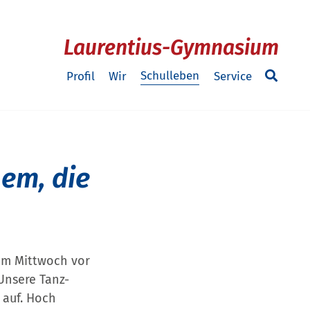
Laurentius-Gymnasium
Schulleben
Profil
Wir
Service
hem, die
 am Mittwoch vor
Unsere Tanz-
 auf. Hoch