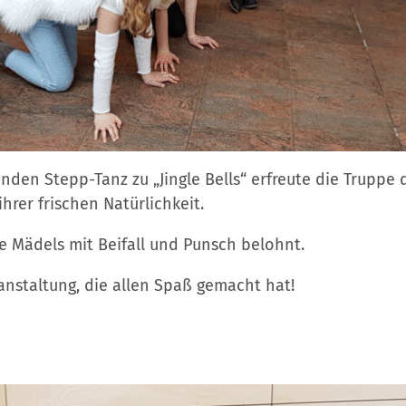
den Stepp-Tanz zu „Jingle Bells“ erfreute die Truppe 
rer frischen Natürlichkeit.
 Mädels mit Beifall und Punsch belohnt.
anstaltung, die allen Spaß gemacht hat!