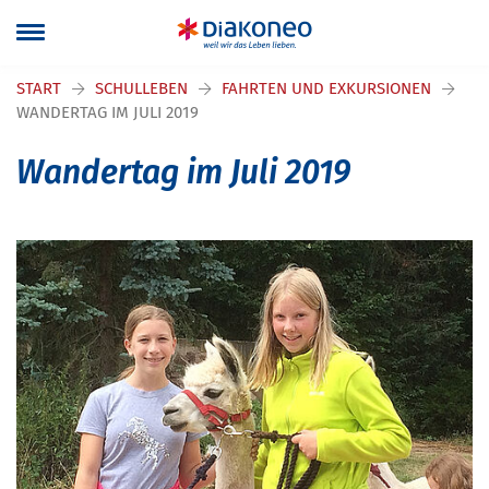
Navigation überspringen
START
SCHULLEBEN
FAHRTEN UND EXKURSIONEN
WANDERTAG IM JULI 2019
Wandertag im Juli 2019