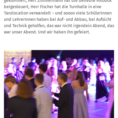
gekümmert, Herr Zimmermann hat die beliebte Fotobox
beigesteuert, Herr Fischer hat die Turnhalle in eine
Tanzlocation verwandelt – und soooo viele SchülerInnen
und LehrerInnen haben bei Auf- und Abbau, bei Aufsicht
und Technik geholfen, das war nicht irgendein Abend, das
war unser Abend. Und wir haben ihn gefeiert.