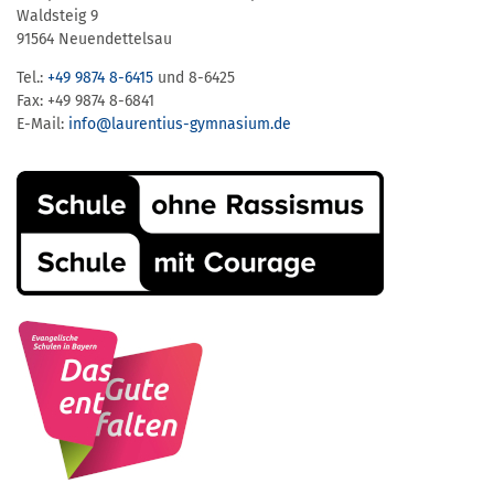
Waldsteig 9
91564 Neuendettelsau
Tel.:
+49 9874 8-6415
und 8-6425
Fax: +49 9874 8-6841
E-Mail:
info@laurentius-gymnasium.de