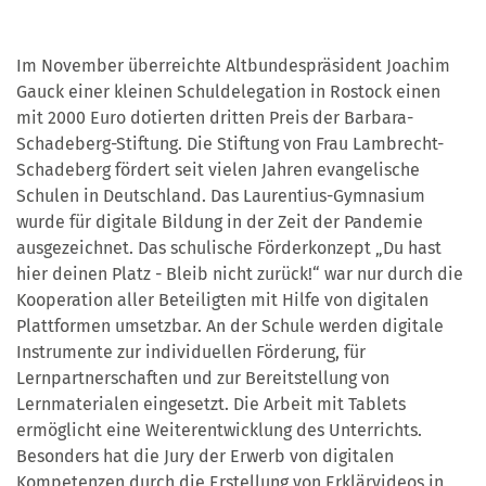
Im November überreichte Altbundespräsident Joachim
Gauck einer kleinen Schuldelegation in Rostock einen
mit 2000 Euro dotierten dritten Preis der Barbara-
Schadeberg-Stiftung. Die Stiftung von Frau Lambrecht-
Schadeberg fördert seit vielen Jahren evangelische
Schulen in Deutschland. Das Laurentius-Gymnasium
wurde für digitale Bildung in der Zeit der Pandemie
ausgezeichnet. Das schulische Förderkonzept „Du hast
hier deinen Platz - Bleib nicht zurück!“ war nur durch die
Kooperation aller Beteiligten mit Hilfe von digitalen
Plattformen umsetzbar. An der Schule werden digitale
Instrumente zur individuellen Förderung, für
Lernpartnerschaften und zur Bereitstellung von
Lernmaterialen eingesetzt. Die Arbeit mit Tablets
ermöglicht eine Weiterentwicklung des Unterrichts.
Besonders hat die Jury der Erwerb von digitalen
Kompetenzen durch die Erstellung von Erklärvideos in