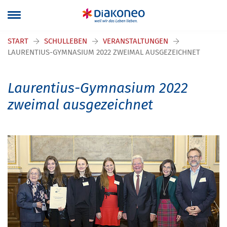
START
SCHULLEBEN
VERANSTALTUNGEN
LAURENTIUS-GYMNASIUM 2022 ZWEIMAL AUSGEZEICHNET
Laurentius-Gymnasium 2022
zweimal ausgezeichnet