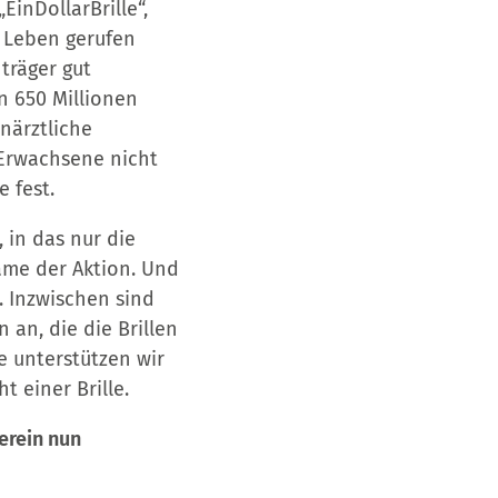
EinDollarBrille“,
s Leben gerufen
nträger gut
n 650 Millionen
närztliche
 Erwachsene nicht
 fest.
 in das nur die
Name der Aktion. Und
 Inzwischen sind
 an, die die Brillen
e unterstützen wir
 einer Brille.
erein nun