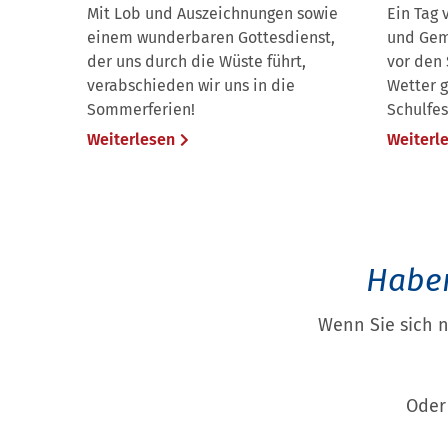
Mit Lob und Auszeichnungen sowie
Ein Tag 
einem wunderbaren Gottesdienst,
und Gem
der uns durch die Wüste führt,
vor den
verabschieden wir uns in die
Wetter g
Sommerferien!
Schulfes
Weiterlesen
Weiterl
Haben
Wenn Sie sich 
Oder