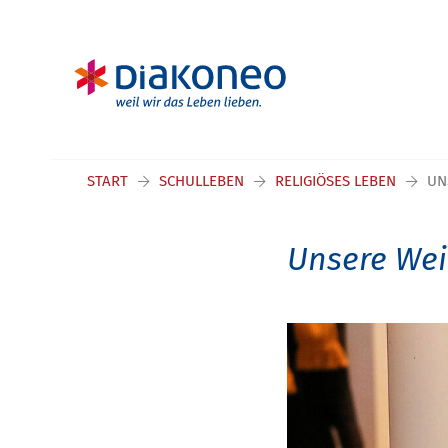
START
SCHULLEBEN
RELIGIÖSES LEBEN
UN
Unsere We