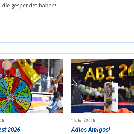
e, die gespendet haben!
026
26. Juni 2026
est 2026
Adios Amigos!