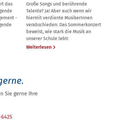
rt das
Große Songs und berührende
agende
Talente? Ja! Aber auch wenn wir
gement -
hiermit verdiente MusikerInnen
egende
verabschieden: Das Sommerkonzert
beweist, wie stark die Musik an
unserer Schule lebt!
Weiterlesen
gerne.
 Sie gerne Ihre
-6425