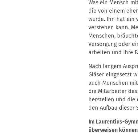
Was ein Mensch mit 
die von einem ehem
wurde. Ihn hat ein 
verstehen kann. Me
Menschen, bräuchten
Versorgung oder ei
arbeiten und ihre F
Nach langem Ausprob
Gläser eingesetzt w
auch Menschen mit 
die Mitarbeiter des
herstellen und die
den Aufbau dieser S
Im Laurentius-Gymn
überweisen können