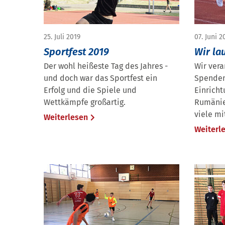
25. Juli 2019
07. Juni 2
Sportfest 2019
Wir la
Der wohl heißeste Tag des Jahres -
Wir vera
und doch war das Sportfest ein
Spendenl
Erfolg und die Spiele und
Einricht
Wettkämpfe großartig.
Rumänie
viele mi
Weiterlesen
Weiterl