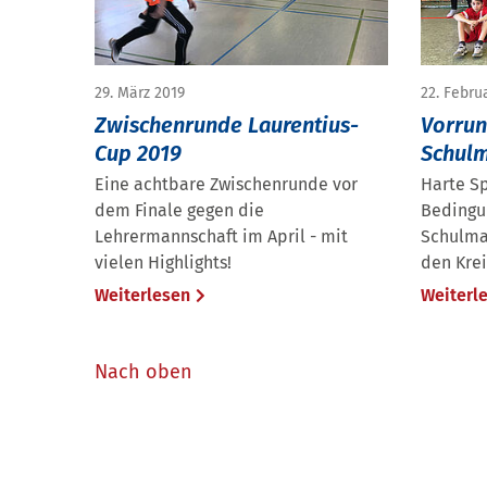
29. März 2019
22. Febru
Zwischenrunde Laurentius-
Vorrun
Cup 2019
Schulm
Eine achtbare Zwischenrunde vor
Harte Sp
dem Finale gegen die
Bedingu
Lehrermannschaft im April - mit
Schulma
vielen Highlights!
den Krei
Weiterlesen
Weiterl
Nach oben