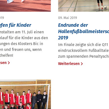
019
09. Mai 2019
ufen für Kinder
Endrunde der
Hallenfußballmeistersc
nstalten am 11. Juli einen
2019
auf für die Kinder aus den
ungen des Klosters Bic in
Im Finale zeigte sich die Q11
n und freuen uns, wenn
eindrucksvollem Fußballtalen
thelfen!
zum spannenden Penaltysch
esen
Weiterlesen