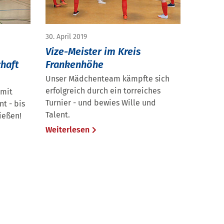
30. April 2019
Vize-Meister im Kreis
haft
Frankenhöhe
Unser Mädchenteam kämpfte sich
erfolgreich durch ein torreiches
 mit
Turnier - und bewies Wille und
t - bis
Talent.
ießen!
Weiterlesen