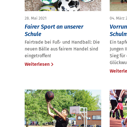
28. Mai 2021
04. März 
Fairer Sport an unserer
Vorrun
Schule
Schulm
Fairtrade bei Fuß- und Handball: Die
Ein tapf
neuen Bälle aus fairem Handel sind
Jungen 
eingetroffen!
Sieg für
Glückwu
Weiterlesen
Weiterl