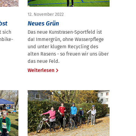
12. November 2022
bst
Neues Grün
t sich
Das neue Kunstrasen-Sportfeld ist
nbike-
da! Immergrün, ohne Wasserpflege
und unter klugem Recycling des
alten Rasens - so freuen wir uns über
das neue Feld.
Weiterlesen