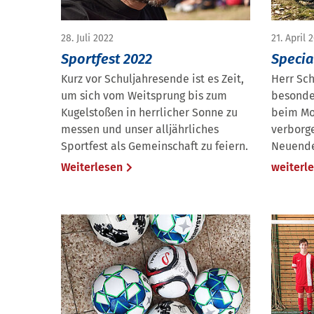
28. Juli 2022
21. April 
Sportfest 2022
Specia
Kurz vor Schuljahresende ist es Zeit,
Herr Sch
um sich vom Weitsprung bis zum
besonde
Kugelstoßen in herrlicher Sonne zu
beim Mo
messen und unser alljährliches
verborg
Sportfest als Gemeinschaft zu feiern.
Neuende
Weiterlesen
weiterl