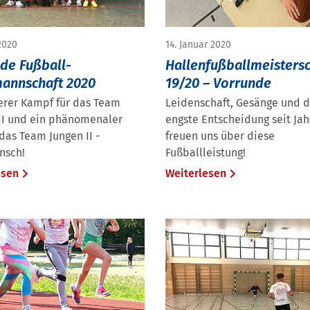
2020
14. Januar 2020
de Fußball-
Hallenfußballmeistersc
annschaft 2020
19/20 – Vorrunde
erer Kampf für das Team
Leidenschaft, Gesänge und d
III und ein phänomenaler
engste Entscheidung seit Jah
 das Team Jungen II -
freuen uns über diese
nsch!
Fußballleistung!
esen
Weiterlesen