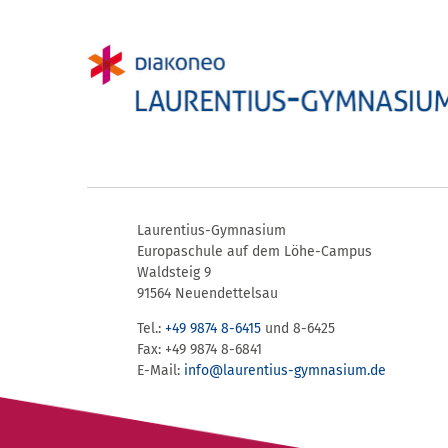
Laurentius-Gymnasium
Europaschule auf dem Löhe-Campus
Waldsteig 9
91564 Neuendettelsau
Tel.:
+49 9874 8-6415
und 8-6425
Fax: +49 9874 8-6841
E-Mail:
info@laurentius-gymnasium.de