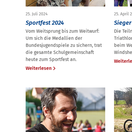
25. Juli 2024
25. April 
Sportfest 2024
Sieger
Vom Weitsprung bis zum Weitwurf:
Die Tei
Um sich die Medallien der
Triathl
Bundesjugendspiele zu sichern, trat
beim We
die gesamte Schulgemeinschaft
Windshe
heute zum Sportfest an.
Weiterl
Weiterlesen