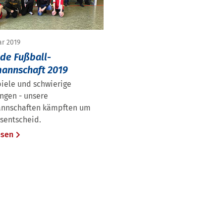
ar 2019
de Fußball-
annschaft 2019
iele und schwierige
ngen - unsere
nnschaften kämpften um
sentscheid.
esen