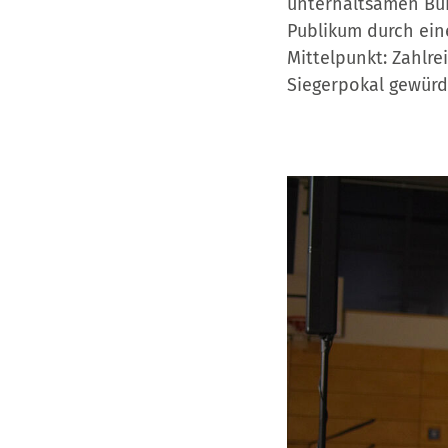
unterhaltsamen Bü
Publikum durch ein
Mittelpunkt: Zahlr
Siegerpokal gewürd