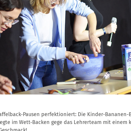
affelback-Pausen perfektioniert: Die Kinder-Bananen
iegte im Wett-Backen gege das Lehrerteam mit einem k
 Geschmack!