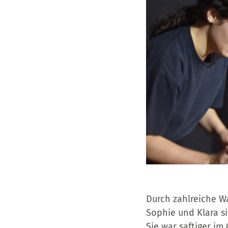
Durch zahlreiche W
Sophie und Klara s
Sie war saftiger im