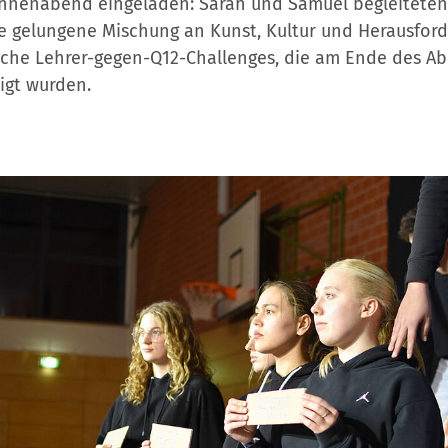
hnenabend eingeladen: Sarah und Samuel begleiteten
e gelungene Mischung an Kunst, Kultur und Herausford
eiche Lehrer-gegen-Q12-Challenges, die am Ende des A
igt wurden.