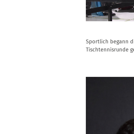
Sportlich begann di
Tischtennisrunde g