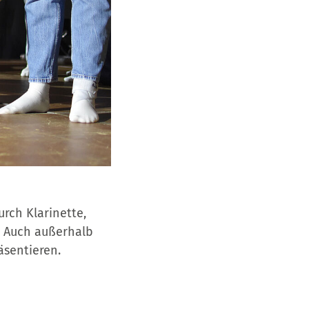
rch Klarinette,
: Auch außerhalb
äsentieren.