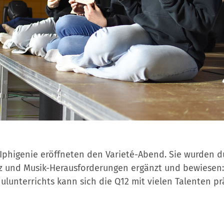
Iphigenie eröffneten den Varieté-Abend. Sie wurden du
z und Musik-Herausforderungen ergänzt und bewiesen
ulunterrichts kann sich die Q12 mit vielen Talenten pr