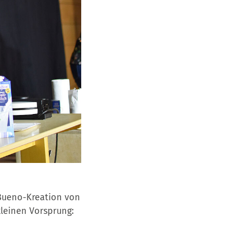
-Bueno-Kreation von
leinen Vorsprung: