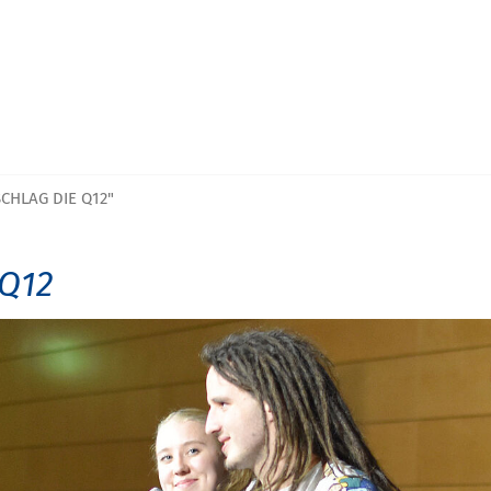
SCHLAG DIE Q12"
 Q12