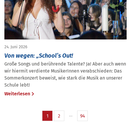
24. Juni 2026
Von wegen: „School’s Out!
Große Songs und berührende Talente? Ja! Aber auch wenn
wir hiermit verdiente MusikerInnen verabschieden: Das
Sommerkonzert beweist, wie stark die Musik an unserer
Schule lebt!
Weiterlesen
1
2
94