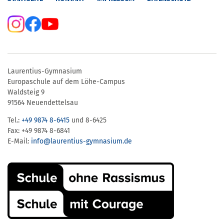
Laurentius-Gymnasium
Europaschule auf dem Löhe-Campus
Waldsteig 9
91564 Neuendettelsau
Tel.:
+49 9874 8-6415
und 8-6425
Fax: +49 9874 8-6841
E-Mail:
info@laurentius-gymnasium.de