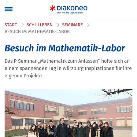
Navigation überspringen
START
SCHULLEBEN
SEMINARE
BESUCH IM MATHEMATIK-LABOR
Besuch im Mathematik-Labor
Das P-Seminar „Mathematik zum Anfassen“ holte sich an
einem spannenden Tag in Würzburg Inspirationen für ihre
eigenen Projekte.