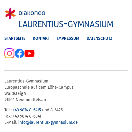
STARTSEITE
KONTAKT
IMPRESSUM
DATENSCHUTZ
Laurentius-Gymnasium
Europaschule auf dem Löhe-Campus
Waldsteig 9
91564 Neuendettelsau
Tel.:
+49 9874 8-6415
und 8-6425
Fax: +49 9874 8-6841
E-Mail:
info@laurentius-gymnasium.de