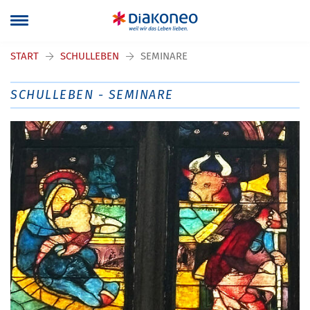
Navigation überspringen
START
SCHULLEBEN
SEMINARE
SCHULLEBEN - SEMINARE