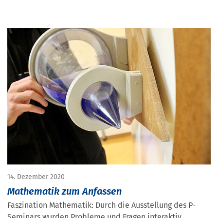
14. Dezember 2020
Mathematik zum Anfassen
Faszination Mathematik: Durch die Ausstellung des P-
Seminars wurden Probleme und Fragen interaktiv