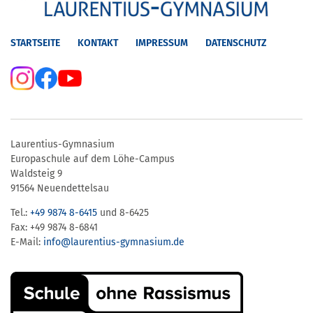
STARTSEITE
KONTAKT
IMPRESSUM
DATENSCHUTZ
Laurentius-Gymnasium
Europaschule auf dem Löhe-Campus
Waldsteig 9
91564 Neuendettelsau
Tel.:
+49 9874 8-6415
und 8-6425
Fax: +49 9874 8-6841
E-Mail:
info@laurentius-gymnasium.de