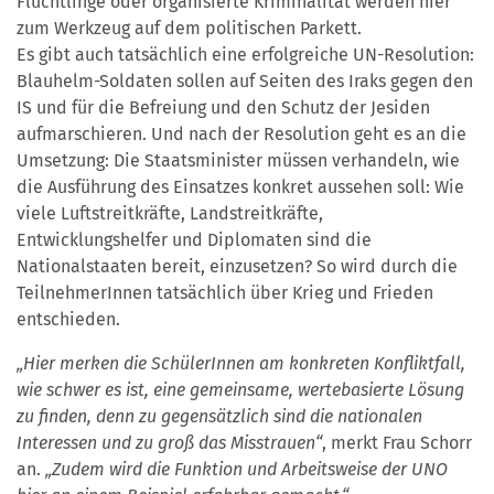
Flüchtlinge oder organisierte Kriminalität werden hier
zum Werkzeug auf dem politischen Parkett.
Es gibt auch tatsächlich eine erfolgreiche UN-Resolution:
Blauhelm-Soldaten sollen auf Seiten des Iraks gegen den
IS und für die Befreiung und den Schutz der Jesiden
aufmarschieren. Und nach der Resolution geht es an die
Umsetzung: Die Staatsminister müssen verhandeln, wie
die Ausführung des Einsatzes konkret aussehen soll: Wie
viele Luftstreitkräfte, Landstreitkräfte,
Entwicklungshelfer und Diplomaten sind die
Nationalstaaten bereit, einzusetzen? So wird durch die
TeilnehmerInnen tatsächlich über Krieg und Frieden
entschieden.
„Hier merken die SchülerInnen am konkreten Konfliktfall,
wie schwer es ist, eine gemeinsame, wertebasierte Lösung
zu finden, denn zu gegensätzlich sind die nationalen
Interessen und zu groß das Misstrauen“
, merkt Frau Schorr
an.
„Zudem wird die Funktion und Arbeitsweise der UNO