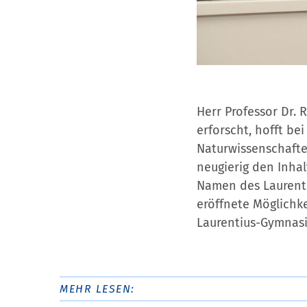
Herr Professor Dr.
erforscht, hofft be
Naturwissenschaften
neugierig den Inhal
Namen des Laurenti
eröffnete Möglichk
Laurentius-Gymnas
MEHR LESEN: