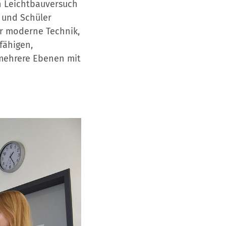
in Leichtbauversuch
n und Schüler
ür moderne Technik,
fähigen,
 mehrere Ebenen mit