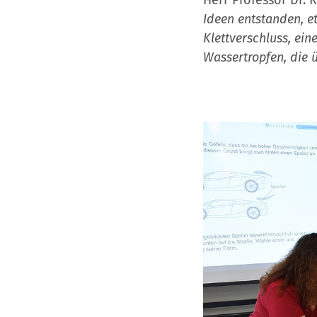
Herr Professor Dr.
Ideen entstanden, e
Klettverschluss, ein
Wassertropfen, die 