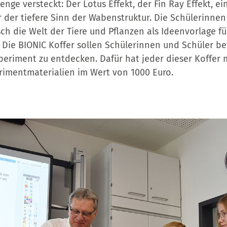
Menge versteckt: Der Lotus Effekt, der Fin Ray Effekt, e
r der tiefere Sinn der Wabenstruktur. Die Schülerinne
ch die Welt der Tiere und Pflanzen als Ideenvorlage f
. Die BIONIC Koffer sollen Schülerinnen und Schüler be
periment zu entdecken. Dafür hat jeder dieser Koffer
imentmaterialien im Wert von 1000 Euro.