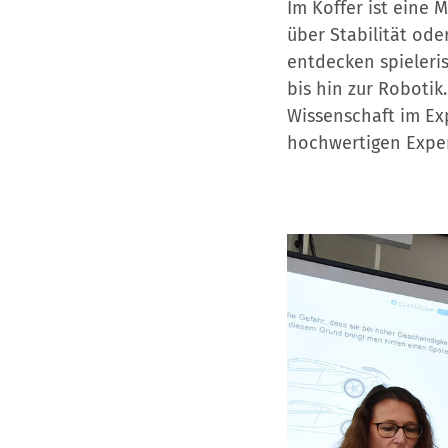
Im Koffer ist eine 
über Stabilität ode
entdecken spieleris
bis hin zur Robotik
Wissenschaft im Ex
hochwertigen Exper