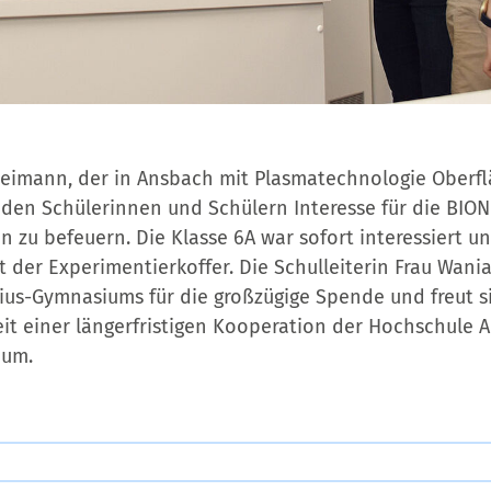
 Reimann, der in Ansbach mit Plasmatechnologie Oberfl
i den Schülerinnen und Schülern Interesse für die BIO
 zu befeuern. Die Klasse 6A war sofort interessiert u
t der Experimentierkoffer. Die Schulleiterin Frau Wani
us-Gymnasiums für die großzügige Spende und freut s
eit einer längerfristigen Kooperation der Hochschule
ium.