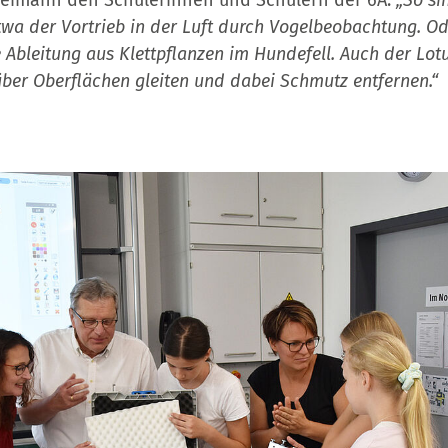
 Reimann den Schülerinnen und Schülern der 6A:
„So si
twa der Vortrieb in der Luft durch Vogelbeobachtung. Od
e Ableitung aus Klettpflanzen im Hundefell. Auch der Lotu
über Oberflächen gleiten und dabei Schmutz entfernen.“