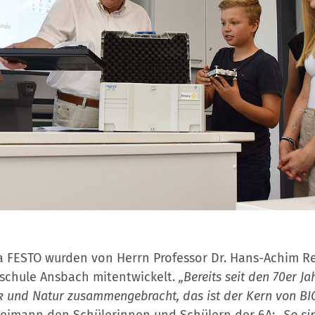
ma FESTO wurden von Herrn Professor Dr. Hans-Achim 
schule Ansbach mitentwickelt.
„Bereits seit den 70er Ja
k und Natur zusammengebracht, das ist der Kern von BI