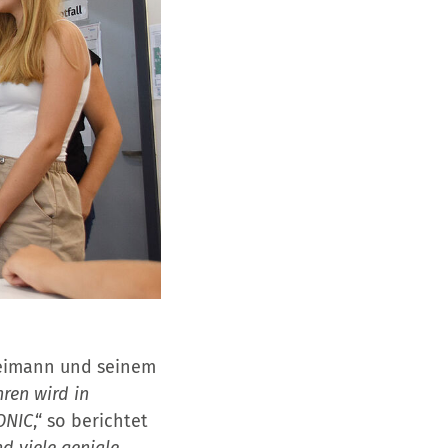
Reimann und seinem
hren wird in
ONIC
,“ so berichtet