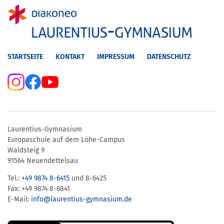
STARTSEITE
KONTAKT
IMPRESSUM
DATENSCHUTZ
Laurentius-Gymnasium
Europaschule auf dem Löhe-Campus
Waldsteig 9
91564 Neuendettelsau
Tel.:
+49 9874 8-6415
und 8-6425
Fax: +49 9874 8-6841
E-Mail:
info@laurentius-gymnasium.de