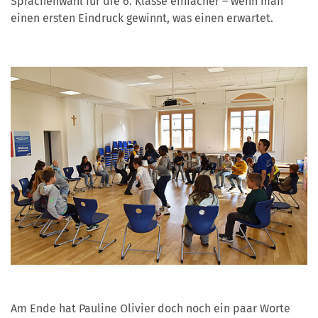
Sprachenwahl für die 6. Klasse einfacher – wenn man
einen ersten Eindruck gewinnt, was einen erwartet.
Am Ende hat Pauline Olivier doch noch ein paar Worte